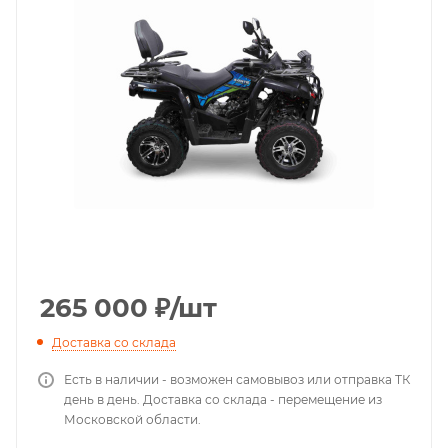
265 000
₽
/шт
Доставка со склада
Есть в наличии - возможен самовывоз или отправка ТК
день в день. Доставка со склада - перемещение из
Московской области.