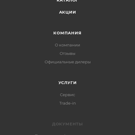
КАТАЛОГ
АКЦИИ
КОМПАНИЯ
О компании
Отзывы
Официальные дилеры
УСЛУГИ
Сервис
Trade-in
ДОКУМЕНТЫ