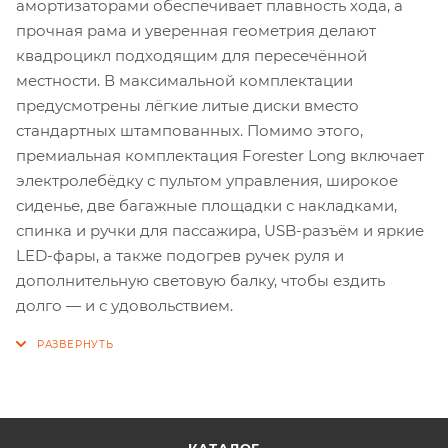
амортизаторами обеспечивает плавность хода, а
прочная рама и уверенная геометрия делают
квадроцикл подходящим для пересечённой
местности. В максимальной комплектации
предусмотрены лёгкие литые диски вместо
стандартных штампованных. Помимо этого,
премиальная комплектация Forester Long включает
электролебёдку с пультом управления, широкое
сиденье, две багажные площадки с накладками,
спинка и ручки для пассажира, USB-разъём и яркие
LED-фары, а также подогрев ручек руля и
дополнительную световую балку, чтобы ездить
долго — и с удовольствием.