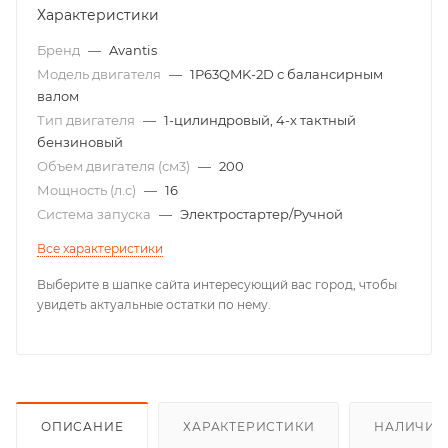
Характеристики
Бренд
—
Avantis
Модель двигателя
—
1P63QMK-2D с балансирным
валом
Тип двигателя
—
1-цилиндровый, 4-х тактный
бензиновый
Объем двигателя (см3)
—
200
Мощность (л.с)
—
16
Система запуска
—
Электростартер/Ручной
Все характеристики
Выберите в шапке сайта интересующий вас город, чтобы
увидеть актуальные остатки по нему.
ОПИСАНИЕ
ХАРАКТЕРИСТИКИ
НАЛИЧИЕ