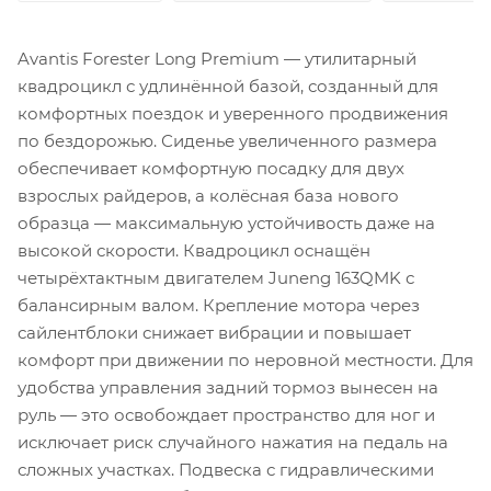
Avantis Forester Long Premium — утилитарный
квадроцикл с удлинённой базой, созданный для
комфортных поездок и уверенного продвижения
по бездорожью. Сиденье увеличенного размера
обеспечивает комфортную посадку для двух
взрослых райдеров, а колёсная база нового
образца — максимальную устойчивость даже на
высокой скорости. Квадроцикл оснащён
четырёхтактным двигателем Juneng 163QMK с
балансирным валом. Крепление мотора через
сайлентблоки снижает вибрации и повышает
комфорт при движении по неровной местности. Для
удобства управления задний тормоз вынесен на
руль — это освобождает пространство для ног и
исключает риск случайного нажатия на педаль на
сложных участках. Подвеска с гидравлическими