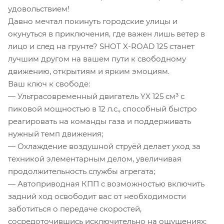
удовольствием!
Давно мечтал покинуть городские улицы и
окунуться в приключения, где важен лишь ветер в
лицо и след на грунте? SHOT X-ROAD 125 станет
лучшим другом на вашем пути к свободному
движению, открытиям и ярким эмоциям.
Ваш ключ к свободе:
— Ультрасовременный двигатель YX 125 см³ с
пиковой мощностью в 12 л.с., способный быстро
реагировать на команды газа и поддерживать
нужный темп движения;
— Охлаждение воздушной струёй делает уход за
техникой элементарным делом, увеличивая
продолжительность службы агрегата;
— Автоприводная КПП с возможностью включить
задний ход освободит вас от необходимости
заботиться о передаче скоростей,
сосредоточившись исключительно на ощущениях;