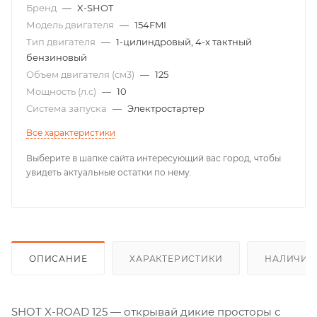
Бренд
—
X-SHOT
Модель двигателя
—
154FMI
Тип двигателя
—
1-цилиндровый, 4-х тактный
бензиновый
Объем двигателя (см3)
—
125
Мощность (л.с)
—
10
Система запуска
—
Электростартер
Все характеристики
Выберите в шапке сайта интересующий вас город, чтобы
увидеть актуальные остатки по нему.
ОПИСАНИЕ
ХАРАКТЕРИСТИКИ
НАЛИЧИЕ
SHOT X-ROAD 125 — открывай дикие просторы с