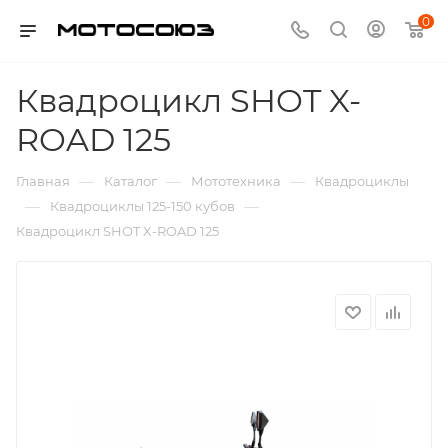
0
Квадроцикл SHOT X-
ROAD 125
—
—
—
Главная
Каталог
Мототехника
Квадроциклы
—
—
Квадроциклы 125-150 кубов
Квадроцикл SHOT X-ROAD 125