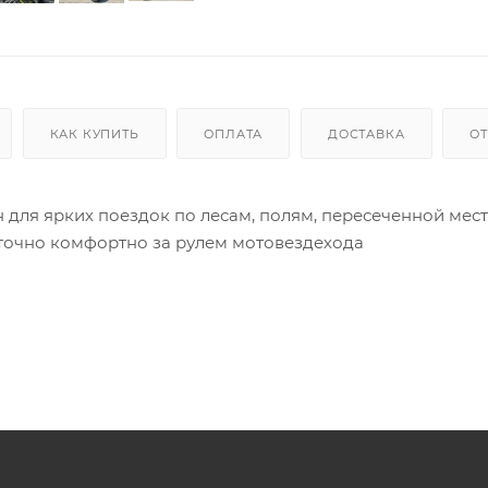
КАК КУПИТЬ
ОПЛАТА
ДОСТАВКА
О
н для ярких поездок по лесам, полям, пересеченной мест
аточно комфортно за рулем мотовездехода