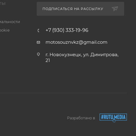
ТЫ
ПОДПИСАТЬСЯ НА РАССЫЛКУ
альности
+7 (930) 333-19-96
ookie
motosouznvkz@gmail.com
г. Новокузнецк, ул. Димитрова,
21
Разработано в