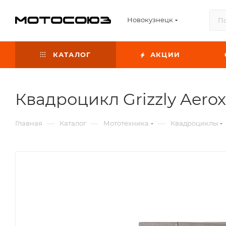
Новокузнецк
КАТАЛОГ
АКЦИИ
Квадроцикл Grizzly Aerox
—
—
—
Главная
Каталог
Мототехника
Квадроциклы