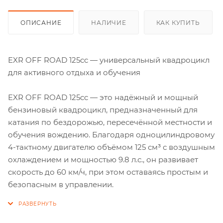
ОПИСАНИЕ
НАЛИЧИЕ
КАК КУПИТЬ
EXR OFF ROAD 125cc — универсальный квадроцикл
для активного отдыха и обучения
EXR OFF ROAD 125cc — это надёжный и мощный
бензиновый квадроцикл, предназначенный для
катания по бездорожью, пересечённой местности и
обучения вождению. Благодаря одноцилиндровому
4-тактному двигателю объёмом 125 см³ с воздушным
охлаждением и мощностью 9.8 л.с., он развивает
скорость до 60 км/ч, при этом оставаясь простым и
безопасным в управлении.