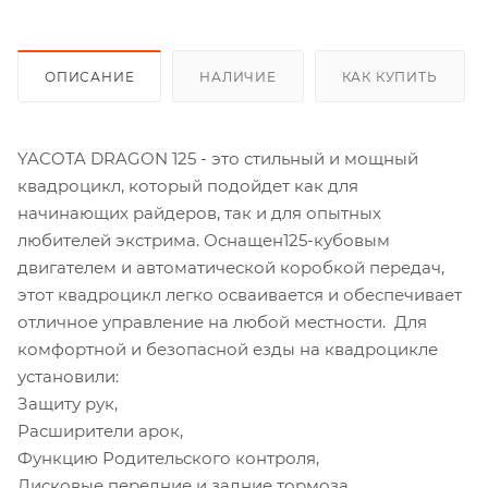
ОПИСАНИЕ
НАЛИЧИЕ
КАК КУПИТЬ
YACOTA DRAGON 125 - это стильный и мощный
квадроцикл, который подойдет как для
начинающих райдеров, так и для опытных
любителей экстрима. Оснащен125-кубовым
двигателем и автоматической коробкой передач,
этот квадроцикл легко осваивается и обеспечивает
отличное управление на любой местности. Для
комфортной и безопасной езды на квадроцикле
установили:
Защиту рук,
Расширители арок,
Функцию Родительского контроля,
Дисковые передние и задние тормоза.