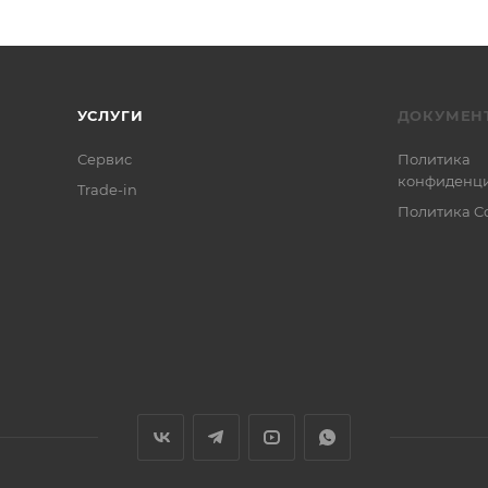
УСЛУГИ
ДОКУМЕН
Сервис
Политика
конфиденци
Trade-in
Политика C