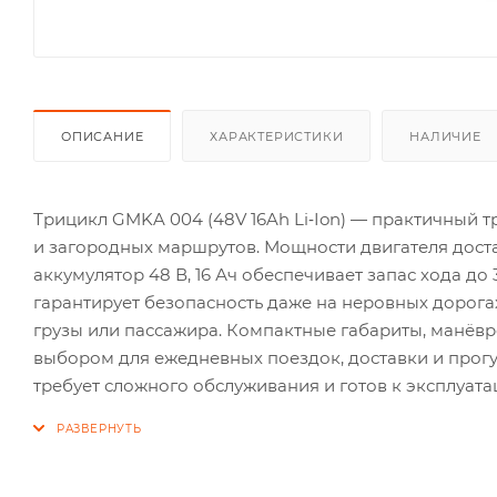
ОПИСАНИЕ
ХАРАКТЕРИСТИКИ
НАЛИЧИЕ
Трицикл GMKA 004 (48V 16Ah Li‑Ion) — практичный 
и загородных маршрутов. Мощности двигателя доста
аккумулятор 48 В, 16 Ач обеспечивает запас хода до
гарантирует безопасность даже на неровных дорогах
грузы или пассажира. Компактные габариты, манёв
выбором для ежедневных поездок, доставки и прог
требует сложного обслуживания и готов к эксплуата