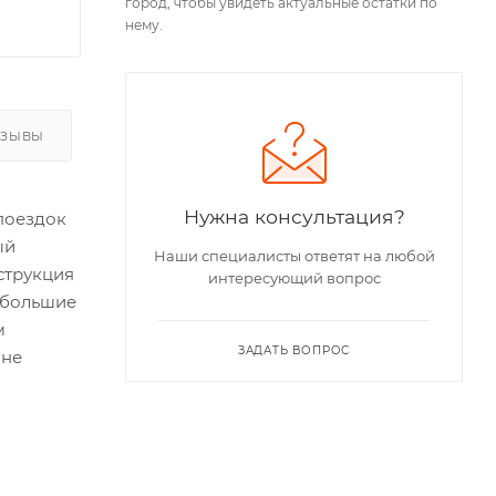
город, чтобы увидеть актуальные остатки по
нему.
ТЗЫВЫ
Нужна консультация?
поездок
ый
Наши специалисты ответят на любой
нструкция
интересующий вопрос
небольшие
м
ЗАДАТЬ ВОПРОС
 не