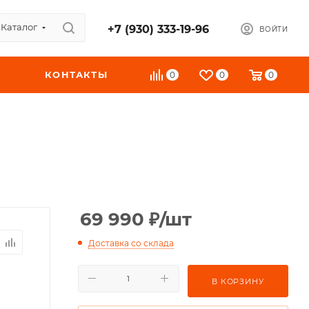
Каталог
+7 (930) 333-19-96
ВОЙТИ
КОНТАКТЫ
0
0
0
69 990
₽
/шт
Доставка со склада
В КОРЗИНУ