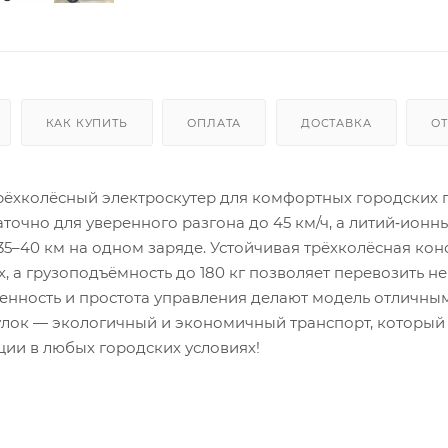
КАК КУПИТЬ
ОПЛАТА
ДОСТАВКА
О
трёхколёсный электроскутер для комфортных городских 
точно для уверенного разгона до 45 км/ч, а литий‑ионн
 35–40 км на одном заряде. Устойчивая трёхколёсная ко
, а грузоподъёмность до 180 кг позволяет перевозить 
ренность и простота управления делают модель отличны
улок — экологичный и экономичный транспорт, который
ции в любых городских условиях!