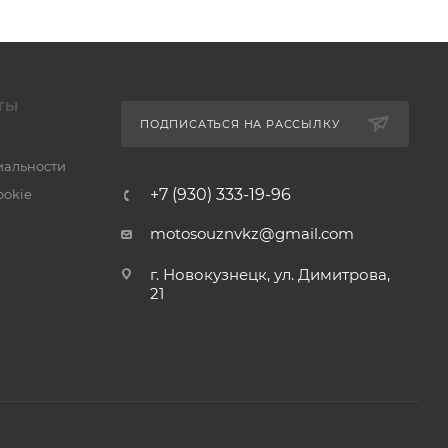
ТЫ
ПОДПИСАТЬСЯ НА РАССЫЛКУ
альности
+7 (930) 333-19-96
ookie
motosouznvkz@gmail.com
г. Новокузнецк, ул. Димитрова,
21