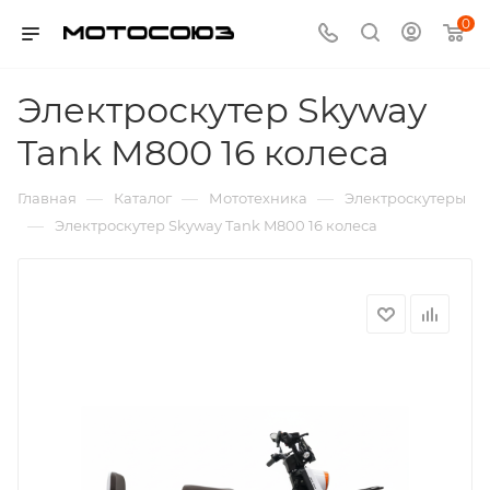
0
Электроскутер Skyway
Tank M800 16 колеса
—
—
—
Главная
Каталог
Мототехника
Электроскутеры
—
Электроскутер Skyway Tank M800 16 колеса