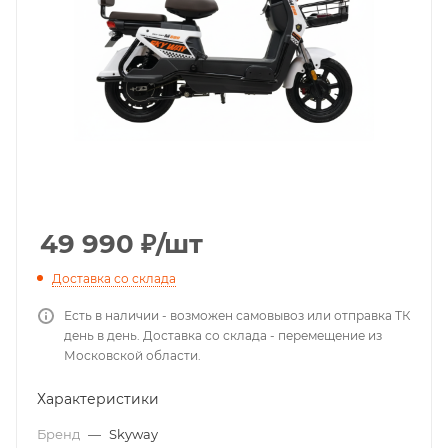
49 990
₽
/шт
Доставка со склада
Есть в наличии - возможен самовывоз или отправка ТК
день в день. Доставка со склада - перемещение из
Московской области.
Характеристики
Бренд
—
Skyway