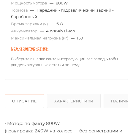
Мощность мотора
—
800W
Тормоза
—
Передний - гидравлический; задний -
барабанный
Время зарядки (ч)
—
6-8
Аккумулятор
—
48V16Ah Li-Ion
Максимальная нагрузка (кг)
—
150
Все характеристики
Выберите в шапке сайта интересующий вас город, чтобы
увидеть актуальные остатки по нему.
ОПИСАНИЕ
ХАРАКТЕРИСТИКИ
НАЛИЧИЕ
• Мотор: по факту 800W
(гравировка 240W на колесе — без регистрации и