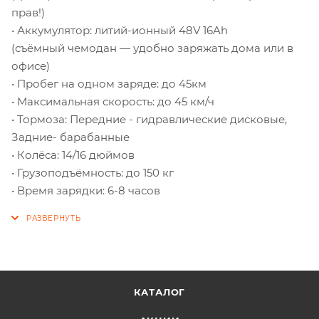
прав!)
• Аккумулятор: литий-ионный 48V 16Ah
(съёмный чемодан — удобно заряжать дома или в
офисе)
• Пробег на одном заряде: до 45км
• Максимальная скорость: до 45 км/ч
• Тормоза: Передние - гидравлические дисковые,
Задние- барабанные
• Колёса: 14/16 дюймов
• Грузоподъёмность: до 150 кг
• Время зарядки: 6-8 часов
КАТАЛОГ