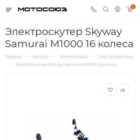
0
Электроскутер Skyway
Samurai M1000 16 колеса
—
—
—
Главная
Каталог
Мототехника
Электроскутеры
—
Электроскутер Skyway Samurai M1000 16 колеса