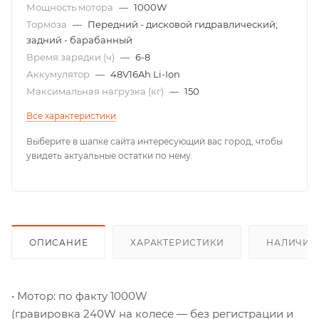
Мощность мотора
—
1000W
Тормоза
—
Передний - дисковой гидравлический;
задний - барабанный
Время зарядки (ч)
—
6-8
Аккумулятор
—
48V16Ah Li-Ion
Максимальная нагрузка (кг)
—
150
Все характеристики
Выберите в шапке сайта интересующий вас город, чтобы
увидеть актуальные остатки по нему.
ОПИСАНИЕ
ХАРАКТЕРИСТИКИ
НАЛИЧИЕ
• Мотор: по факту 1000W
(гравировка 240W на колесе — без регистрации и