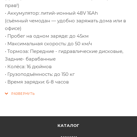
прав!)
• Аккумулятор: литий-ионный 48V 16Ah
(съёмный чемодан — удобно заряжать дома или в
офисе)
• Пробег на одном заряде: до 45км
• Максимальная скорость: до 50 км/ч
• Тормоза: Передние - гидравлические дисковые,
Задние- барабанные
• Колёса: 16 дюймов
• Грузоподъёмность: до 150 кг
• Время зарядки: 6-8 часов
КАТАЛОГ