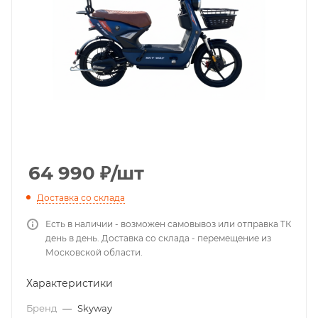
64 990
₽
/шт
Доставка со склада
Есть в наличии - возможен самовывоз или отправка ТК
день в день. Доставка со склада - перемещение из
Московской области.
Характеристики
Бренд
—
Skyway