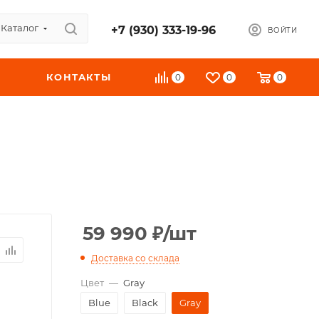
Каталог
+7 (930) 333-19-96
ВОЙТИ
КОНТАКТЫ
0
0
0
59 990
₽
/шт
Доставка со склада
Цвет
—
Gray
Blue
Black
Gray