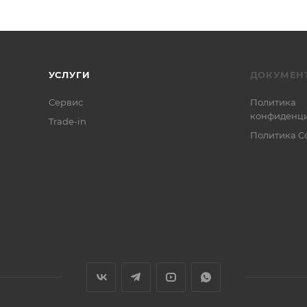
УСЛУГИ
ДОКУМЕН
Сервис
Политика
конфиденци
Trade-in
Политика C