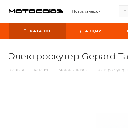
Новокузнецк
КАТАЛОГ
АКЦИИ
Электроскутер Gepard Ta
—
—
—
Главная
Каталог
Мототехника
Электроскутер