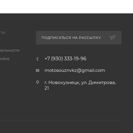
ТЫ
ПОДПИСАТЬСЯ НА РАССЫЛКУ
альности
+7 (930) 333-19-96
ookie
motosouznvkz@gmail.com
г. Новокузнецк, ул. Димитрова,
21