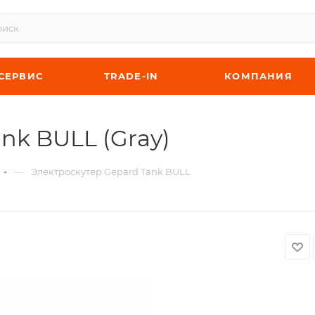
СЕРВИС
TRADE-IN
КОМПАНИЯ
nk BULL (Gray)
—
ы
Электроскутер Gepard Tank BULL