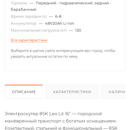
Тормоза
—
Передний - гидравлический; задний -
барабанный
Время зарядки (ч)
—
6-8
Аккумулятор
—
48V20Ah Li-Ion
Максимальная нагрузка (кг)
—
130
Все характеристики
Выберите в шапке сайта интересующий вас город, чтобы
увидеть актуальные остатки по нему.
ОПИСАНИЕ
ХАРАКТЕРИСТИКИ
НАЛИЧИЕ
Электроскутер 8SK Leo Lit 16″ — городской
манёвренный транспорт с богатым оснащением.
Компактный, стильный и функциональный — 8SK