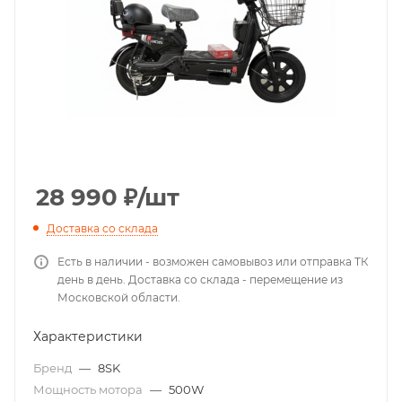
28 990
₽
/шт
Доставка со склада
Есть в наличии - возможен самовывоз или отправка ТК
день в день. Доставка со склада - перемещение из
Московской области.
Характеристики
Бренд
—
8SK
Мощность мотора
—
500W