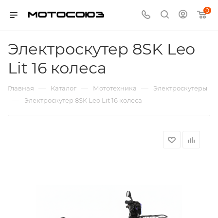
0
Электроскутер 8SK Leo
Lit 16 колеса
—
—
—
Главная
Каталог
Мототехника
Электроскутеры
—
Электроскутер 8SK Leo Lit 16 колеса