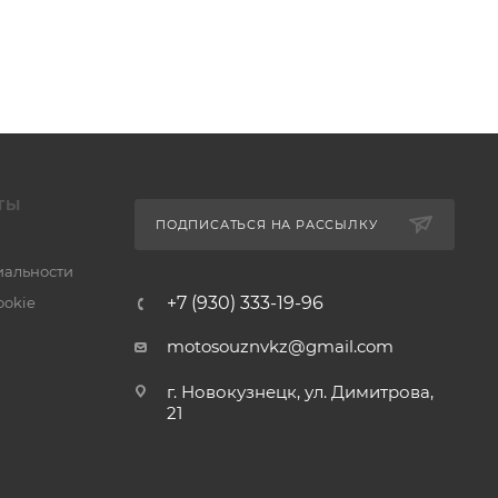
ТЫ
ПОДПИСАТЬСЯ НА РАССЫЛКУ
альности
+7 (930) 333-19-96
ookie
motosouznvkz@gmail.com
г. Новокузнецк, ул. Димитрова,
21