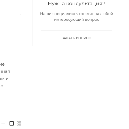
Нужна консультация?
Наши специалисты ответят на любой
интересующий вопрос
ЗАДАТЬ ВОПРОС
ие
енная
ом и
го
—