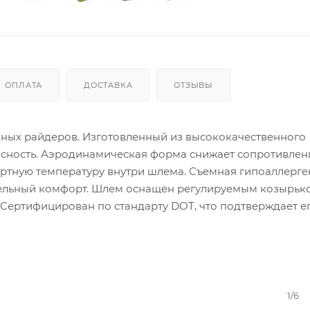
ОПЛАТА
ДОСТАВКА
ОТЗЫВЫ
ных райдеров. Изготовленный из высококачественного
пасность. Аэродинамическая форма снижает сопротивлен
ортную температуру внутри шлема. Съемная гипоаллерг
тельный комфорт. Шлем оснащен регулируемым козырьк
 Сертифицирован по стандарту DOT, что подтверждает е
1/6