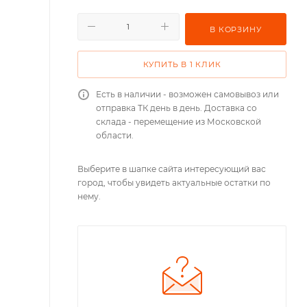
В КОРЗИНУ
КУПИТЬ В 1 КЛИК
Есть в наличии - возможен самовывоз или
отправка ТК день в день. Доставка со
склада - перемещение из Московской
области.
Выберите в шапке сайта интересующий вас
город, чтобы увидеть актуальные остатки по
нему.