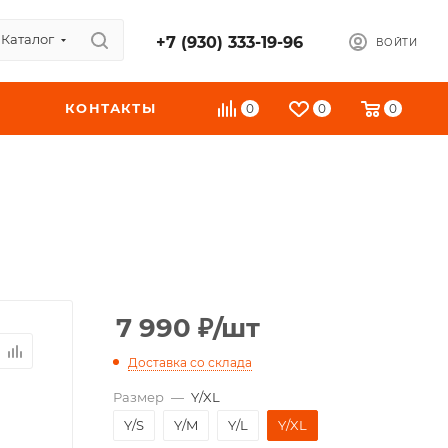
Каталог
+7 (930) 333-19-96
ВОЙТИ
КОНТАКТЫ
0
0
0
7 990
₽
/шт
Доставка со склада
Размер
—
Y/XL
Y/S
Y/M
Y/L
Y/XL