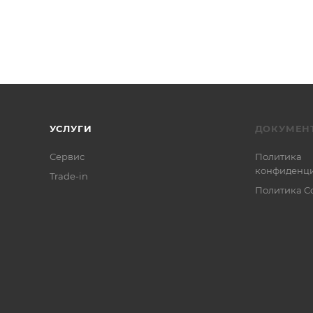
УСЛУГИ
ДОКУМЕН
Сервис
Политика
конфиденци
Trade-in
Политика C