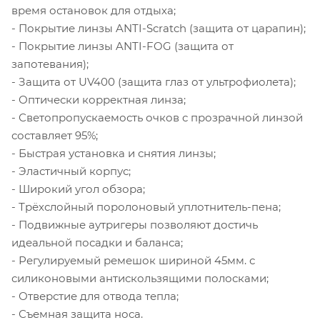
время остановок для отдыха;
- Покрытие линзы ANTI-Scratch (защита от царапин);
- Покрытие линзы ANTI-FOG (защита от
запотевания);
- Защита от UV400 (защита глаз от ультрофиолета);
- Оптически корректная линза;
- Светопропускаемость очков с прозрачной линзой
составляет 95%;
- Быстрая установка и снятия линзы;
- Эластичный корпус;
- Широкий угол обзора;
- Трёхслойный поролоновый уплотнитель-пена;
- Подвижные аутригеры позволяют достичь
идеальной посадки и баланса;
- Регулируемый ремешок шириной 45мм. с
силиконовыми антискользящими полосками;
- Отверстие для отвода тепла;
- Съемная защита носа.