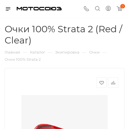
0
Очки 100% Strata 2 (Red /
Clear)
—
—
—
—
Главная
Каталог
Экипировка
Очки
Очки 100% Strata 2