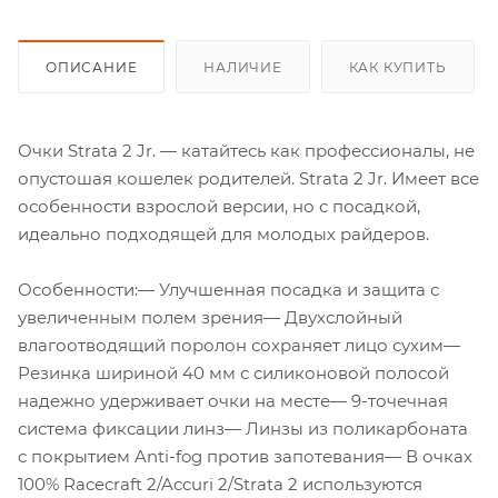
ОПИСАНИЕ
НАЛИЧИЕ
КАК КУПИТЬ
Очки Strata 2 Jr. — катайтесь как профессионалы, не
опустошая кошелек родителей. Strata 2 Jr. Имеет все
особенности взрослой версии, но с посадкой,
идеально подходящей для молодых райдеров.
Особенности:— Улучшенная посадка и защита с
увеличенным полем зрения— Двухслойный
влагоотводящий поролон сохраняет лицо сухим—
Резинка шириной 40 мм с силиконовой полосой
надежно удерживает очки на месте— 9-точечная
система фиксации линз— Линзы из поликарбоната
с покрытием Anti-fog против запотевания— В очках
100% Racecraft 2/Accuri 2/Strata 2 используются