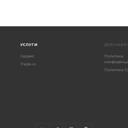
УСЛУГИ
ДОКУМЕН
Сервис
Политика
конфиденци
Trade-in
Политика C