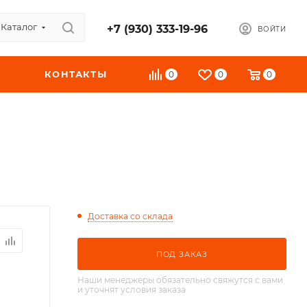
Каталог
+7 (930) 333-19-96
ВОЙТИ
КОНТАКТЫ
0
0
0
Доставка со склада
ПОД ЗАКАЗ
Наши менеджеры обязательно свяжутся с вами
и уточнят условия заказа