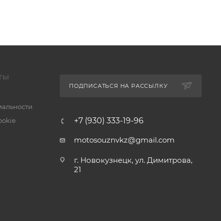
ТЫ
ПОДПИСАТЬСЯ НА РАССЫЛКУ
альности
+7 (930) 333-19-96
ookie
motosouznvkz@gmail.com
г. Новокузнецк, ул. Димитрова,
21