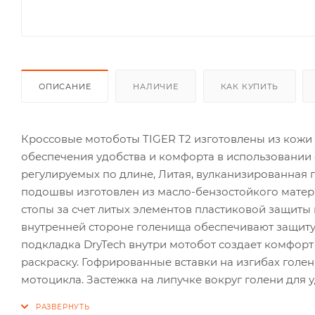
ОПИСАНИЕ
НАЛИЧИЕ
КАК КУПИТЬ
Кроссовые мотоботы TIGER T2 изготовлены из кожи 
обеспечения удобства и комфорта в использовании
регулируемых по длине, Литая, вулканизированная
подошвы изготовлен из масло-бензостойкого матер
стопы за счет литых элементов пластиковой защиты 
внутренней стороне голенища обеспечивают защиту
подкладка DryTech внутри мотобот создает комфор
раскраску. Гофрированные вставки на изгибах голе
мотоцикла. Застежка на липучке вокруг голени для 