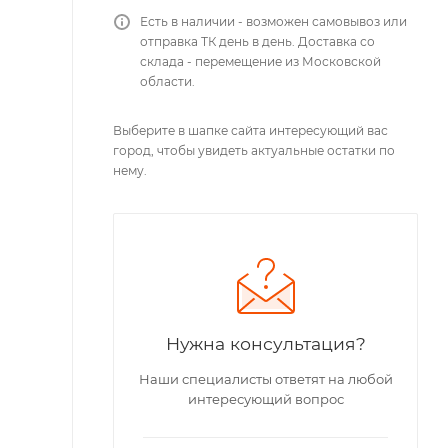
Есть в наличии - возможен самовывоз или
отправка ТК день в день. Доставка со
склада - перемещение из Московской
области.
Выберите в шапке сайта интересующий вас
город, чтобы увидеть актуальные остатки по
нему.
Нужна консультация?
Наши специалисты ответят на любой
интересующий вопрос