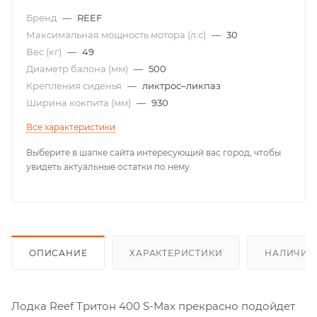
Бренд
—
REEF
Максимальная мощность мотора (л.с)
—
30
Вес (кг)
—
49
Диаметр балона (мм)
—
500
Крепления сиденья
—
ликтрос–ликпаз
Ширина кокпита (мм)
—
930
Все характеристики
Выберите в шапке сайта интересующий вас город, чтобы
увидеть актуальные остатки по нему.
ОПИСАНИЕ
ХАРАКТЕРИСТИКИ
НАЛИЧИЕ
Лодка Reef Тритон 400 S-Max прекрасно подойдет