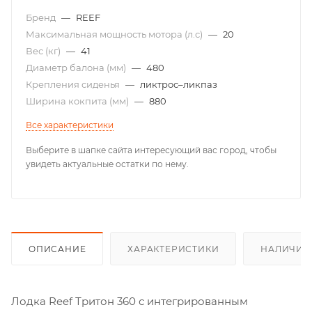
Бренд
—
REEF
Максимальная мощность мотора (л.с)
—
20
Вес (кг)
—
41
Диаметр балона (мм)
—
480
Крепления сиденья
—
ликтрос–ликпаз
Ширина кокпита (мм)
—
880
Все характеристики
Выберите в шапке сайта интересующий вас город, чтобы
увидеть актуальные остатки по нему.
ОПИСАНИЕ
ХАРАКТЕРИСТИКИ
НАЛИЧИЕ
Лодка Reef Тритон 360 с интегрированным