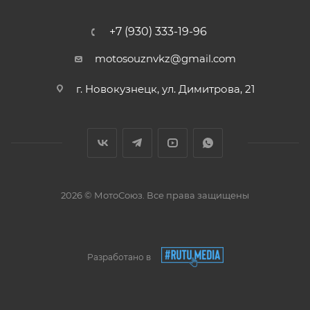
+7 (930) 333-19-96
motosouznvkz@gmail.com
г. Новокузнецк, ул. Димитрова, 21
2026 © МотоСоюз. Все права защищены
Разработано в