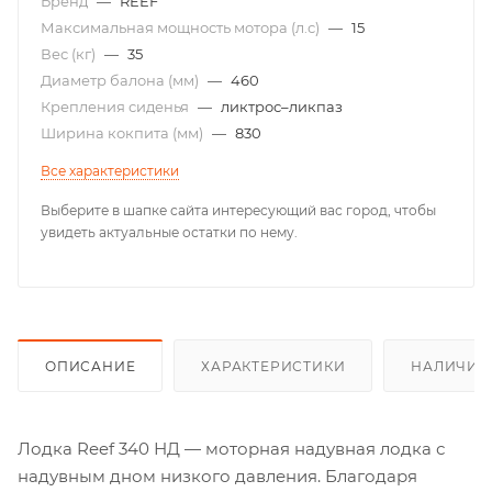
Бренд
—
REEF
Максимальная мощность мотора (л.с)
—
15
Вес (кг)
—
35
Диаметр балона (мм)
—
460
Крепления сиденья
—
ликтрос–ликпаз
Ширина кокпита (мм)
—
830
Все характеристики
Выберите в шапке сайта интересующий вас город, чтобы
увидеть актуальные остатки по нему.
ОПИСАНИЕ
ХАРАКТЕРИСТИКИ
НАЛИЧИЕ
Лодка Reef 340 НД — моторная надувная лодка с
надувным дном низкого давления. Благодаря