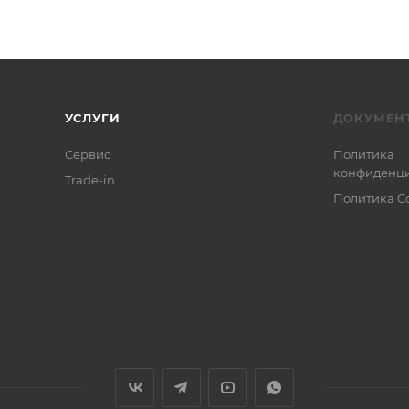
УСЛУГИ
ДОКУМЕН
Сервис
Политика
конфиденци
Trade-in
Политика C