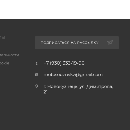
ТЫ
ПОДПИСАТЬСЯ НА РАССЫЛКУ
альности
+7 (930) 333-19-96
ookie
motosouznvkz@gmail.com
г. Новокузнецк, ул. Димитрова,
21