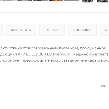
КАК КУПИТЬ
ОПЛАТА
ДОСТАВКА
О
ект) отличается современным дизайном, продуманной
адроцикл ATV BULLY 200 LD Premium (машинокомплект)
нстрирует превосходные эксплуатационные характерис
1/9