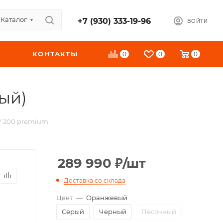
Каталог
+7 (930) 333-19-96
ВОЙТИ
КОНТАКТЫ
0
0
0
ый)
Y 200 premium
289 990
₽
/шт
Доставка со склада
Цвет
—
Оранжевый
Серый
Черный
Песочный