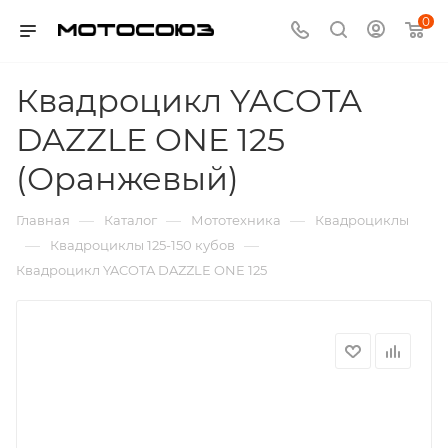
0
Квадроцикл YACOTA
DAZZLE ONE 125
(Оранжевый)
—
—
—
Главная
Каталог
Мототехника
Квадроциклы
—
—
Квадроциклы 125-150 кубов
Квадроцикл YACOTA DAZZLE ONE 125