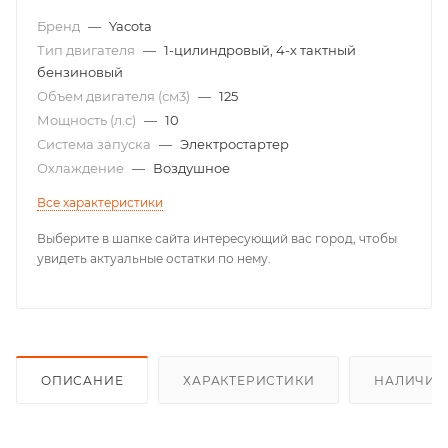
Бренд
—
Yacota
Тип двигателя
—
1-цилиндровый, 4-х тактный
бензиновый
Объем двигателя (см3)
—
125
Мощность (л.с)
—
10
Система запуска
—
Электростартер
Охлаждение
—
Воздушное
Все характеристики
Выберите в шапке сайта интересующий вас город, чтобы
увидеть актуальные остатки по нему.
ОПИСАНИЕ
ХАРАКТЕРИСТИКИ
НАЛИЧИЕ