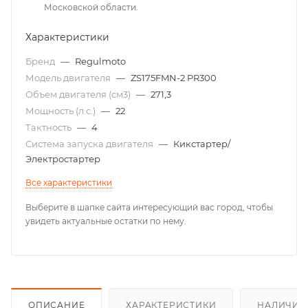
Московской области.
Характеристики
Бренд
—
Regulmoto
Модель двигателя
—
ZS175FMN-2 PR300
Объем двигателя (см3)
—
271,3
Мощность (л.с.)
—
22
Тактность
—
4
Система запуска двигателя
—
Кикстартер/
Электростартер
Все характеристики
Выберите в шапке сайта интересующий вас город, чтобы
увидеть актуальные остатки по нему.
ОПИСАНИЕ
ХАРАКТЕРИСТИКИ
НАЛИЧИЕ