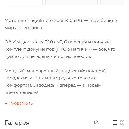
Мотоцикл Regulmoto Sport‑003 PR — твой билет в
мир адреналина!
Объём двигателя 300 см3, 6 передач и полный
комплект документов (ПТС в наличии) — всё, что
нужно для легальных и ярких поездок.
Мощный, манёвренный, надёжный: покоряй
городские улицы и загородные трассы с
комфортом. Заводись и вперёд — к новым
впечатлениям!
Галерея
1/6
—