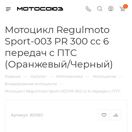
0
Мотоцикл Regulmoto
Sport-003 PR 300 сс 6
передач с ПТС
(Оранжевый/Черный)
—
—
—
—
Главная
Каталог
Мототехника
Мотоциклы
—
Внедорожные мотоциклы
Мотоцикл Regulmoto Sport-003 PR 300 сс 6 передач с ПТС
Артикул:
300301