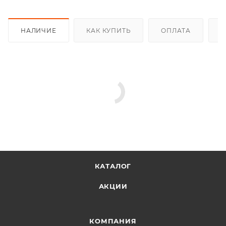
НАЛИЧИЕ
КАК КУПИТЬ
ОПЛАТА
Д
КАТАЛОГ
АКЦИИ
КОМПАНИЯ