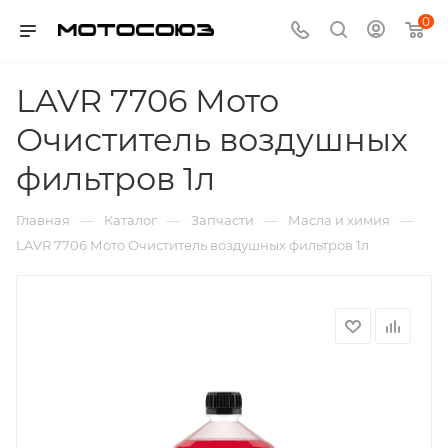
0
LAVR 7706 Мото
Очиститель воздушных
фильтров 1л
—
—
—
—
Главная
Каталог
Запчасти
Масла и химия
LAVR 7706 Мото Очиститель воздушных фильтров 1л