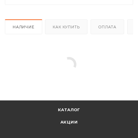
НАЛИЧИЕ
КАК КУПИТЬ
ОПЛАТА
Д
КАТАЛОГ
АКЦИИ