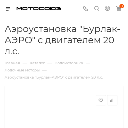
0
Аэроустановка "Бурлак-
АЭРО" с двигателем 20
л.с.
—
—
—
Главная
Каталог
Водомоторика
—
Лодочные моторы
Аэроустановка "Бурлак-АЭРО" с двигателем 20 л.с.