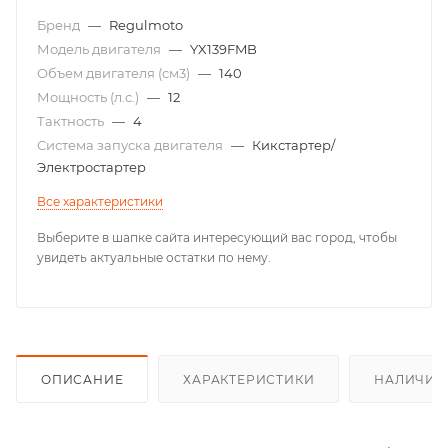
Бренд
—
Regulmoto
Модель двигателя
—
YX139FMB
Объем двигателя (см3)
—
140
Мощность (л.с.)
—
12
Тактность
—
4
Система запуска двигателя
—
Кикстартер/
Электростартер
Все характеристики
Выберите в шапке сайта интересующий вас город, чтобы
увидеть актуальные остатки по нему.
ОПИСАНИЕ
ХАРАКТЕРИСТИКИ
НАЛИЧИЕ