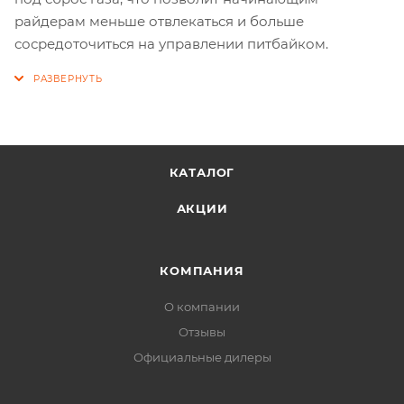
райдерам меньше отвлекаться и больше
сосредоточиться на управлении питбайком.
КАТАЛОГ
АКЦИИ
КОМПАНИЯ
О компании
Отзывы
Официальные дилеры