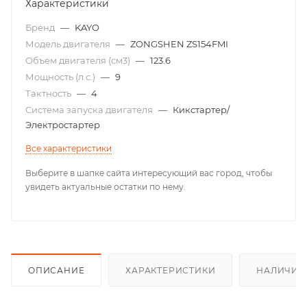
Характеристики
Бренд
—
KAYO
Модель двигателя
—
ZONGSHEN ZS154FMI
Объем двигателя (см3)
—
123.6
Мощность (л.с.)
—
9
Тактность
—
4
Система запуска двигателя
—
Кикстартер/
Электростартер
Все характеристики
Выберите в шапке сайта интересующий вас город, чтобы
увидеть актуальные остатки по нему.
ОПИСАНИЕ
ХАРАКТЕРИСТИКИ
НАЛИЧИЕ