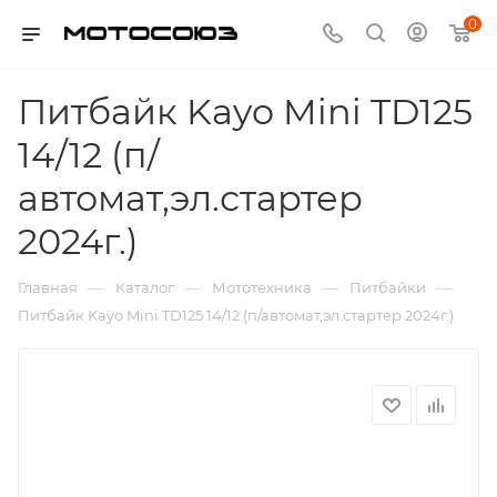
0
Питбайк Kayo Mini TD125
14/12 (п/
автомат,эл.стартер
2024г.)
—
—
—
—
Главная
Каталог
Мототехника
Питбайки
Питбайк Kayo Mini TD125 14/12 (п/автомат,эл.стартер 2024г.)