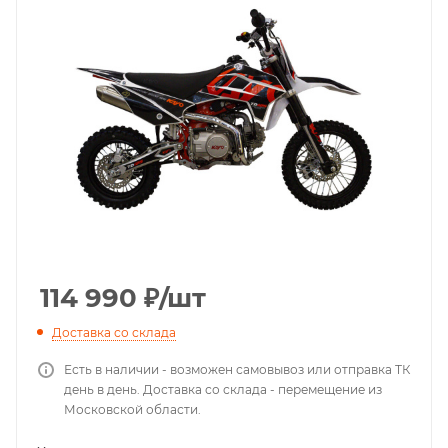
114 990
₽
/шт
Доставка со склада
Есть в наличии - возможен самовывоз или отправка ТК
день в день. Доставка со склада - перемещение из
Московской области.