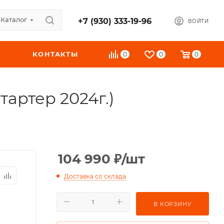
Каталог
+7 (930) 333-19-96
ВОЙТИ
КОНТАКТЫ
0
0
0
тартер 2024г.)
104 990
₽
/шт
Доставка со склада
В КОРЗИНУ