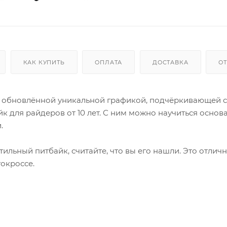
КАК КУПИТЬ
ОПЛАТА
ДОСТАВКА
О
а с обновлённой уникальной графикой, подчёркивающей с
 для райдеров от 10 лет. С ним можно научиться основ
.
ильный питбайк, считайте, что вы его нашли. Это отлич
окроссе.