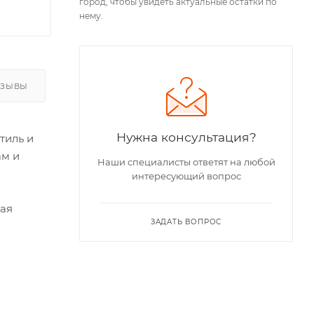
город, чтобы увидеть актуальные остатки по
нему.
ТЗЫВЫ
Нужна консультация?
тиль и
ам и
Наши специалисты ответят на любой
интересующий вопрос
ная
ЗАДАТЬ ВОПРОС