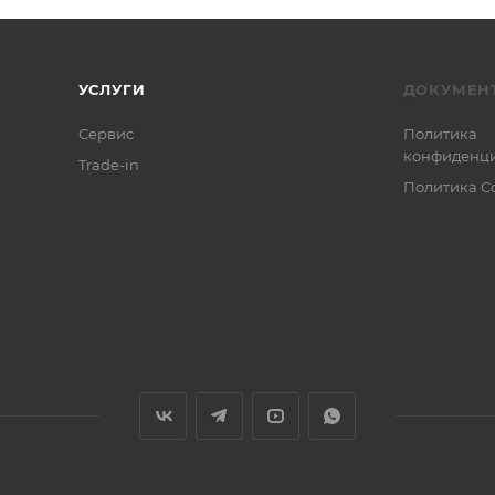
УСЛУГИ
ДОКУМЕН
Сервис
Политика
конфиденци
Trade-in
Политика C