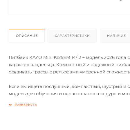
ОПИСАНИЕ
ХАРАКТЕРИСТИКИ
НАЛИЧИЕ
Питбайк KAYO Mini K125EM 14/12 – модель 2026 год
характер владельца. Компактный и надёжный питбайк
осваивать трассы с рельефами умеренной сложности
Если вы ищете послушный, компактный, шустрый и ст
модель для обучения и первых шагов в эндуро и мот