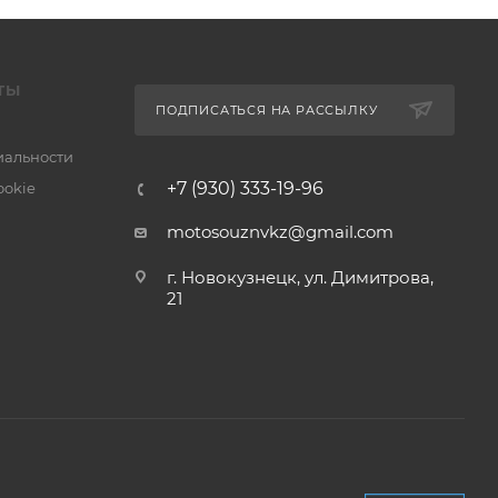
ТЫ
ПОДПИСАТЬСЯ НА РАССЫЛКУ
альности
+7 (930) 333-19-96
ookie
motosouznvkz@gmail.com
г. Новокузнецк, ул. Димитрова,
21