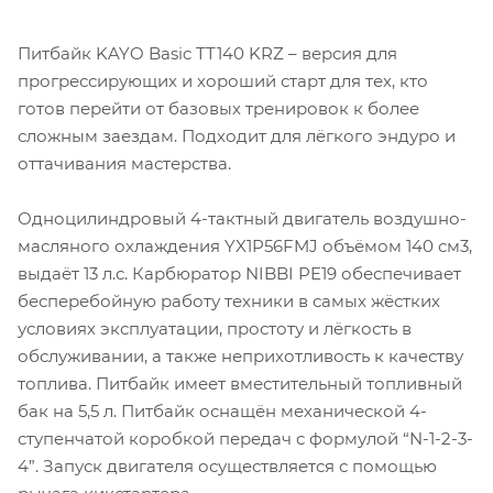
Питбайк KAYO Basic TT140 KRZ – версия для
прогрессирующих и хороший старт для тех, кто
готов перейти от базовых тренировок к более
сложным заездам. Подходит для лёгкого эндуро и
оттачивания мастерства.
Одноцилиндровый 4-тактный двигатель воздушно-
масляного охлаждения YX1P56FMJ объёмом 140 см3,
выдаёт 13 л.с. Карбюратор NIBBI PE19 обеспечивает
бесперебойную работу техники в самых жёстких
условиях эксплуатации, простоту и лёгкость в
обслуживании, а также неприхотливость к качеству
топлива. Питбайк имеет вместительный топливный
бак на 5,5 л. Питбайк оснащён механической 4-
ступенчатой коробкой передач с формулой “N-1-2-3-
4”. Запуск двигателя осуществляется с помощью