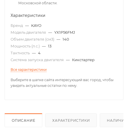
Московской области.
Характеристики
Бренд
—
KAYO
Модель двигателя
—
YX1P56FMJ
Объем двигателя (см3)
—
140
Мощность (л.с.)
—
13
Тактность
—
4
Система запуска двигателя
—
Кикстартер
Все характеристики
Выберите в шапке сайта интересующий вас город, чтобы
увидеть актуальные остатки по нему.
ОПИСАНИЕ
ХАРАКТЕРИСТИКИ
НАЛИЧИЕ