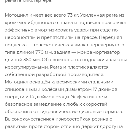
рычага кикстартера.
Мотоцикл имеет вес всего 73 кг. Усиленная рама из
хром-молибденового сплава и подвеска позволяют
эффективно амортизировать удары при езде по
неровностям и препятствиям на трассе. Передняя
подвеска — телескопическая вилка перевёрнутого
типа длиной 770 мм, задняя — моноамортизатор
длиной 360 мм. Оба компонента подвески являются
нерегулируемыми. Рама и пластик являются
собственной разработкой производителя.
Мотоцикл оснащён классическими стальными
спицованными колёсами диаметром 17 дюймов
спереди и 14 дюймов сзади. Эффективное и
безопасное замедление с любых скоростей
обеспечивают гидравлические дисковые тормоза.
Высококачественная износостойкая резина с
развитым протектором отлично держит дорогу на