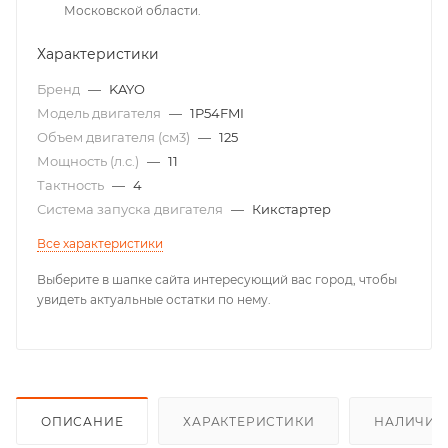
Московской области.
Характеристики
Бренд
—
KAYO
Модель двигателя
—
1P54FMI
Объем двигателя (см3)
—
125
Мощность (л.с.)
—
11
Тактность
—
4
Система запуска двигателя
—
Кикстартер
Все характеристики
Выберите в шапке сайта интересующий вас город, чтобы
увидеть актуальные остатки по нему.
ОПИСАНИЕ
ХАРАКТЕРИСТИКИ
НАЛИЧИЕ