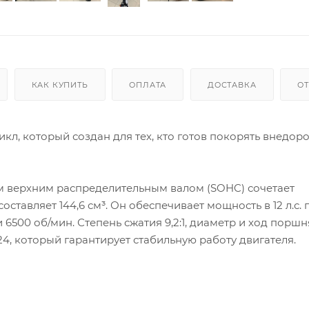
КАК КУПИТЬ
ОПЛАТА
ДОСТАВКА
О
тоцикл, который создан для тех, кто готов покорять внедо
м верхним распределительным валом (SOHC) сочетает
ставляет 144,6 см³. Он обеспечивает мощность в 12 л.с. 
500 об/мин. Степень сжатия 9,2:1, диаметр и ход поршня 
24, который гарантирует стабильную работу двигателя.