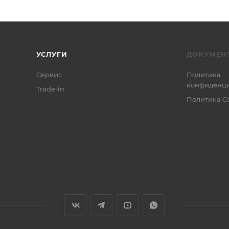
УСЛУГИ
ДОКУМЕН
Сервис
Политика
конфиденци
Trade-in
Политика C