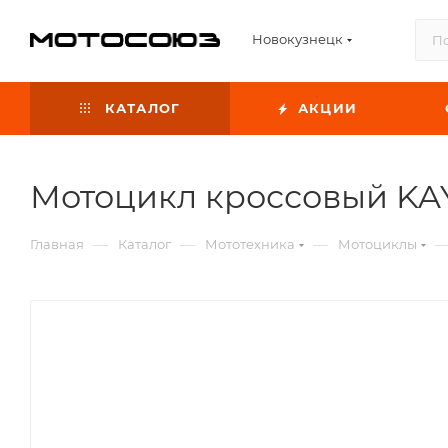
Новокузнецк
КАТАЛОГ
АКЦИИ
Мотоцикл кроссовый KAYO
—
—
—
Главная
Каталог
Мототехника
Мотоциклы