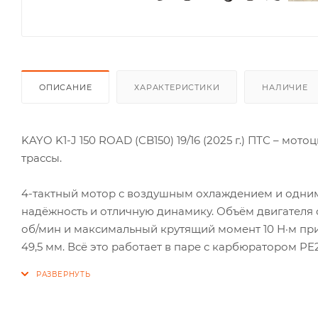
ОПИСАНИЕ
ХАРАКТЕРИСТИКИ
НАЛИЧИЕ
KAYO K1-J 150 ROAD (CB150) 19/16 (2025 г.) ПТС – мо
трассы.
4-тактный мотор с воздушным охлаждением и одни
надёжность и отличную динамику. Объём двигателя со
об/мин и максимальный крутящий момент 10 Н·м при 6
49,5 мм. Всё это работает в паре с карбюратором PE