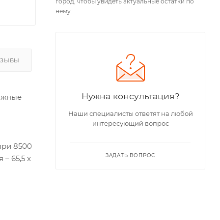
город, чтобы увидеть актуальные остатки по
нему.
ТЗЫВЫ
Нужна консультация?
рожные
Наши специалисты ответят на любой
интересующий вопрос
при 8500
ЗАДАТЬ ВОПРОС
– 65,5 x