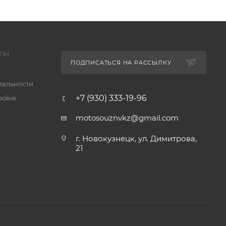
ТЫ
ПОДПИСАТЬСЯ НА РАССЫЛКУ
альности
+7 (930) 333-19-96
ookie
motosouznvkz@gmail.com
г. Новокузнецк, ул. Димитрова,
21