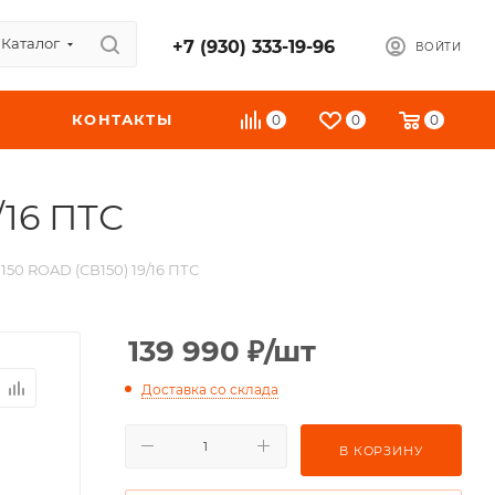
Каталог
+7 (930) 333-19-96
ВОЙТИ
КОНТАКТЫ
0
0
0
/16 ПТС
150 ROAD (CB150) 19/16 ПТС
139 990
₽
/шт
Доставка со склада
В КОРЗИНУ