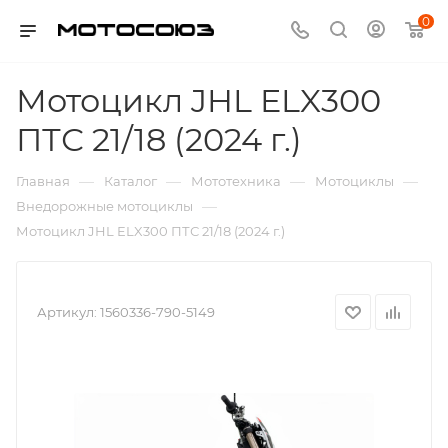
0
Мотоцикл JHL ELX300
ПТС 21/18 (2024 г.)
—
—
—
—
Главная
Каталог
Мототехника
Мотоциклы
—
Внедорожные мотоциклы
Мотоцикл JHL ELX300 ПТС 21/18 (2024 г.)
Артикул:
1560336-790-5149