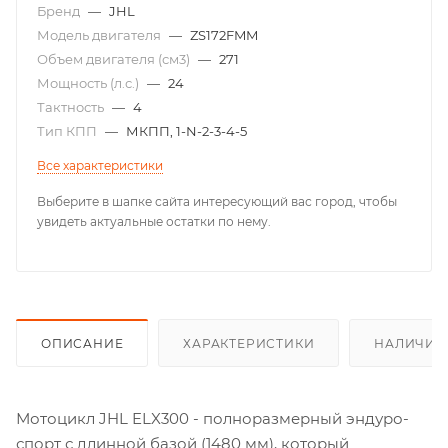
Бренд
—
JHL
Модель двигателя
—
ZS172FMM
Объем двигателя (см3)
—
271
Мощность (л.с.)
—
24
Тактность
—
4
Тип КПП
—
МКПП, 1-N-2-3-4-5
Все характеристики
Выберите в шапке сайта интересующий вас город, чтобы
увидеть актуальные остатки по нему.
ОПИСАНИЕ
ХАРАКТЕРИСТИКИ
НАЛИЧИЕ
Мотоцикл JHL ELX300 - полноразмерный эндуро-
спорт с длинной базой (1480 мм), который