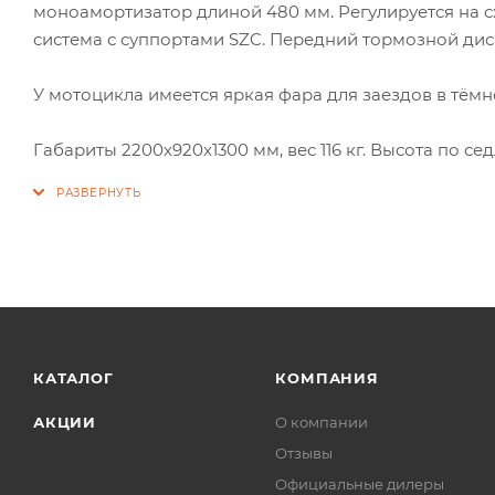
моноамортизатор длиной 480 мм. Регулируется на с
система с суппортами SZC. Передний тормозной ди
У мотоцикла имеется яркая фара для заездов в тёмн
Габариты 2200х920х1300 мм, вес 116 кг. Высота по сед
КАТАЛОГ
КОМПАНИЯ
АКЦИИ
О компании
Отзывы
Официальные дилеры