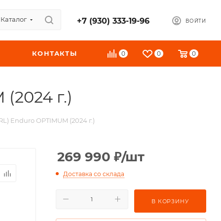
Каталог
+7 (930) 333-19-96
ВОЙТИ
КОНТАКТЫ
0
0
0
(2024 г.)
L) Enduro OPTIMUM (2024 г.)
269 990
₽
/шт
Доставка со склада
В КОРЗИНУ