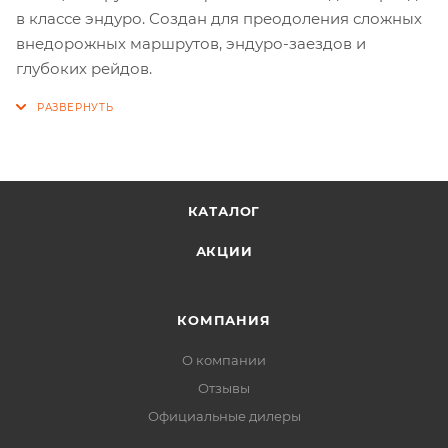
в классе эндуро. Создан для преодоления сложных
внедорожных маршрутов, эндуро-заездов и
глубоких рейдов.
КАТАЛОГ
АКЦИИ
КОМПАНИЯ
О компании
Отзывы
Официальные дилеры