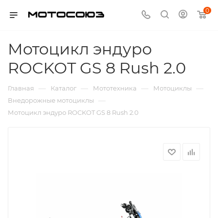
0
Мотоцикл эндуро
ROCKOT GS 8 Rush 2.0
—
—
—
—
Главная
Каталог
Мототехника
Мотоциклы
—
Внедорожные мотоциклы
Мотоцикл эндуро ROCKOT GS 8 Rush 2.0