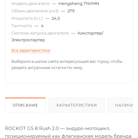
Модель двигателя
—
Hengsheng 174YMN
Объем двигателя (см3)
—
279
Мощность (л.с.)
—
24,5
Тактность
—
4
Система запуска двигателя
—
Кикстартер/
Электростартер
Все характеристики
Выберите в шапке сайта интересующий вас город, чтобы
увидеть актуальные остатки по нему.
ОПИСАНИЕ
ХАРАКТЕРИСТИКИ
НАЛИЧИЕ
ROCKOT GS 8 Rush 2.0 — эндуро-мотоцикл,
позиционируемый как флагманская модель бренда