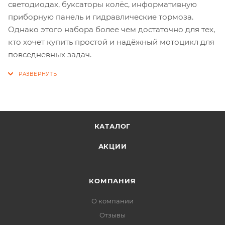
светодиодах, буксаторы колёс, информативную
приборную панель и гидравлические тормоза.
Однако этого набора более чем достаточно для тех,
кто хочет купить простой и надёжный мотоцикл для
повседневных задач.
КАТАЛОГ
АКЦИИ
КОМПАНИЯ
О компании
Отзывы