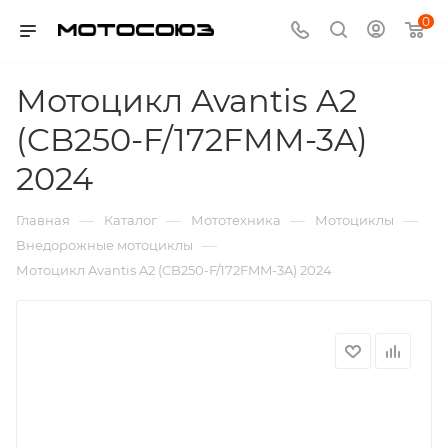
0
Мотоцикл Avantis A2
(CB250-F/172FMM-3A)
2024
—
—
—
—
Главная
Каталог
Мототехника
Мотоциклы
—
Внедорожные мотоциклы
Мотоцикл Avantis A2 (CB250-F/172FMM-3A) 2024