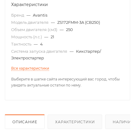
Характеристики
Бренд
—
Avantis
Модель двигателя
—
ZS172FMM-3A (CB250)
Объем двигателя (см3)
—
250
Мощность (л.с.)
—
21
Тактность
—
4
Система запуска двигателя
—
Кикстартер/
Электростартер
Все характеристики
Выберите в шапке сайта интересующий вас город, чтобы
увидеть актуальные остатки по нему.
ОПИСАНИЕ
ХАРАКТЕРИСТИКИ
НАЛИЧИЕ