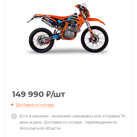
149 990
₽
/шт
Доставка со склада
Есть в наличии - возможен самовывоз или отправка ТК
день в день. Доставка со склада - перемещение из
Московской области.