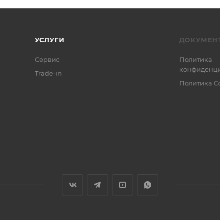
УСЛУГИ
ДОКУМЕН
Сервис
Политика
конфиденци
Trade-in
Политика C