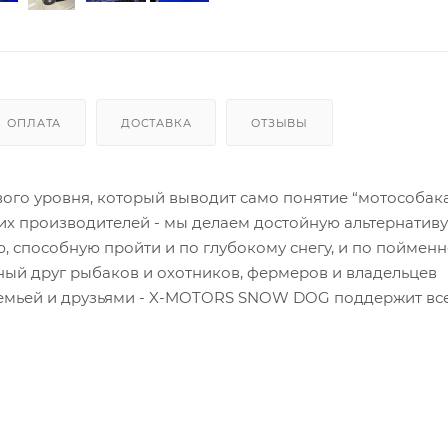
ОПЛАТА
ДОСТАВКА
ОТЗЫВЫ
го уровня, который выводит само понятие “мотособака
их производителей - мы делаем достойную альтернативу
 способную пройти и по глубокому снегу, и по пойменно
ый друг рыбаков и охотников, фермеров и владельцев
 семьей и друзьями - X-MOTORS SNOW DOG поддержит вс