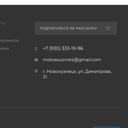
ТЫ
ПОДПИСАТЬСЯ НА РАССЫЛКУ
альности
+7 (930) 333-19-96
ookie
motosouznvkz@gmail.com
г. Новокузнецк, ул. Димитрова,
21