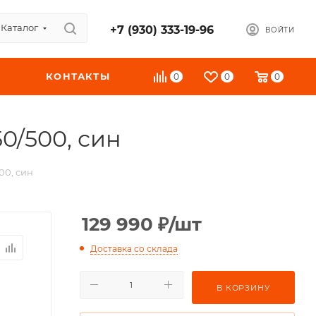
Каталог
+7 (930) 333-19-96
ВОЙТИ
КОНТАКТЫ
0
0
0
0/500, син
00, син
129 990
₽
/шт
Доставка со склада
В КОРЗИНУ