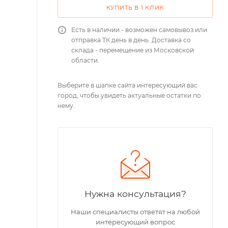
КУПИТЬ В 1 КЛИК
Есть в наличии - возможен самовывоз или
отправка ТК день в день. Доставка со
склада - перемещение из Московской
области.
Выберите в шапке сайта интересующий вас
город, чтобы увидеть актуальные остатки по
нему.
Нужна консультация?
Наши специалисты ответят на любой
интересующий вопрос