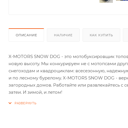
ОПИСАНИЕ
НАЛИЧИЕ
КАК КУПИТЬ
X-MOTORS SNOW DOG - это мотобуксировщик топово
новую высоту. Мы конкурируем не с мотопсами друг
снегоходам и квадроциклам: всесезонную, надежную,
и по лесному бурелому. X-MOTORS SNOW DOG - верн
загородных домов. Работайте или развлекайтесь с
затеи. И зимой, и летом!