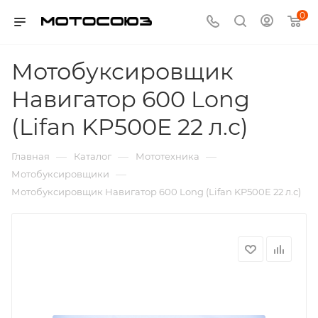
0
Мотобуксировщик
Навигатор 600 Long
(Lifan KP500E 22 л.с)
—
—
—
Главная
Каталог
Мототехника
—
Мотобуксировщики
Мотобуксировщик Навигатор 600 Long (Lifan KP500E 22 л.с)