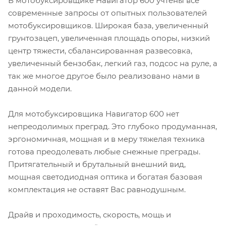
В мотобуксировщике Навигатор 600 учтены все
современные запросы от опытных пользователей
мотобуксировщиков. Широкая база, увеличенный
грунтозацеп, увеличенная площадь опоры, низкий
центр тяжести, сбалансированная развесовка,
увеличенный бензобак, легкий газ, подсос на руле, а
так же многое другое было реализовано нами в
данной модели.
Для мотобуксировщика Навигатор 600 нет
непреодолимых преград. Это глубоко продуманная,
эргономичная, мощная и в меру тяжелая техника
готова преодолевать любые снежные преграды.
Притягательный и брутальный внешний вид,
мощная светодиодная оптика и богатая базовая
комплектация не оставят Вас равнодушным.
Драйв и проходимость, скорость, мощь и