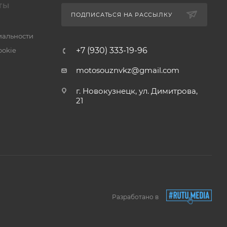
ТЫ
ПОДПИСАТЬСЯ НА РАССЫЛКУ
альности
+7 (930) 333-19-96
ookie
motosouznvkz@gmail.com
г. Новокузнецк, ул. Димитрова,
21
Разработано в