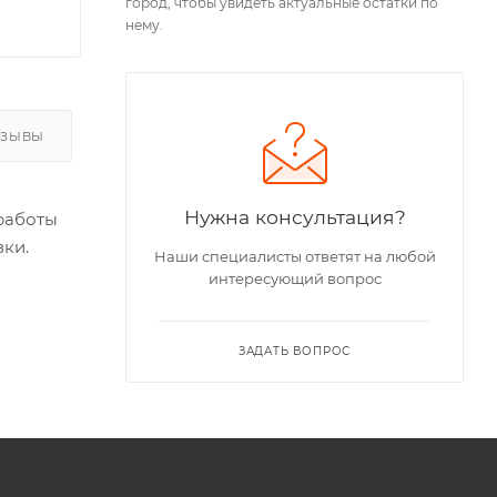
город, чтобы увидеть актуальные остатки по
нему.
ТЗЫВЫ
Нужна консультация?
работы
зки.
Наши специалисты ответят на любой
интересующий вопрос
ЗАДАТЬ ВОПРОС