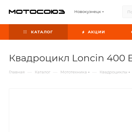
Новокузнецк
КАТАЛОГ
АКЦИИ
Квадроцикл Loncin 400 E
—
—
—
Главная
Каталог
Мототехника
Квадроциклы