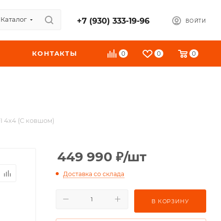
Каталог
+7 (930) 333-19-96
ВОЙТИ
КОНТАКТЫ
0
0
0
I 4х4 (С ковшом)
449 990
₽
/шт
Доставка со склада
В КОРЗИНУ