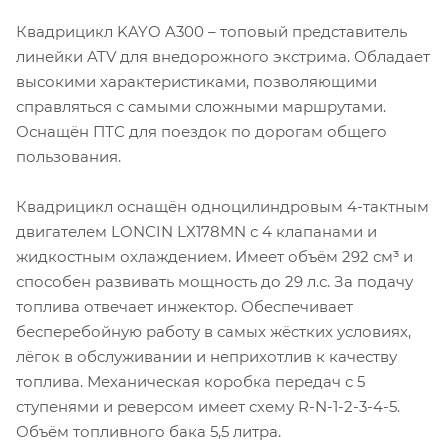
Квадрицикл KAYO A300 – топовый представитель
линейки ATV для внедорожного экстрима. Обладает
высокими характеристиками, позволяющими
справляться с самыми сложными маршрутами.
Оснащён ПТС для поездок по дорогам общего
пользования.
Квадрицикл оснащён одноцилиндровым 4-тактным
двигателем LONCIN LX178MN с 4 клапанами и
жидкостным охлаждением. Имеет объём 292 см³ и
способен развивать мощность до 29 л.с. За подачу
топлива отвечает инжектор. Обеспечивает
бесперебойную работу в самых жёстких условиях,
лёгок в обслуживании и неприхотлив к качеству
топлива. Механическая коробка передач с 5
ступенями и реверсом имеет схему R-N-1-2-3-4-5.
Объём топливного бака 5,5 литра.