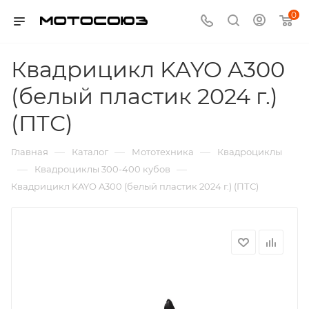
0
Квадрицикл KAYO A300
(белый пластик 2024 г.)
(ПТС)
—
—
—
Главная
Каталог
Мототехника
Квадроциклы
—
—
Квадроциклы 300-400 кубов
Квадрицикл KAYO A300 (белый пластик 2024 г.) (ПТС)