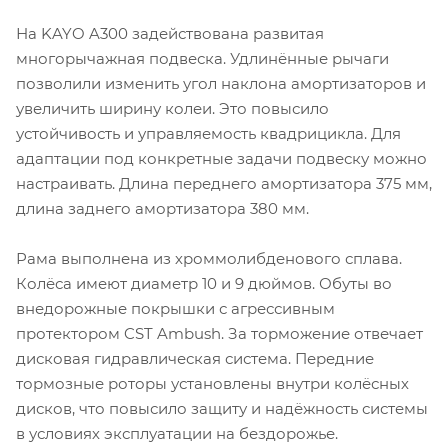
На KAYO A300 задействована развитая
многорычажная подвеска. Удлинённые рычаги
позволили изменить угол наклона амортизаторов и
увеличить ширину колеи. Это повысило
устойчивость и управляемость квадрицикла. Для
адаптации под конкретные задачи подвеску можно
настраивать. Длина переднего амортизатора 375 мм,
длина заднего амортизатора 380 мм.
Рама выполнена из хроммолибденового сплава.
Колёса имеют диаметр 10 и 9 дюймов. Обуты во
внедорожные покрышки с агрессивным
протектором CST Ambush. За торможение отвечает
дисковая гидравлическая система. Передние
тормозные роторы установлены внутри колёсных
дисков, что повысило защиту и надёжность системы
в условиях эксплуатации на бездорожье.