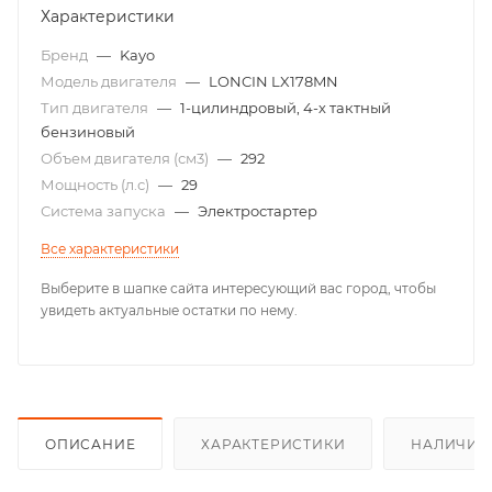
Характеристики
Бренд
—
Kayo
Модель двигателя
—
LONCIN LX178MN
Тип двигателя
—
1-цилиндровый, 4-х тактный
бензиновый
Объем двигателя (см3)
—
292
Мощность (л.с)
—
29
Система запуска
—
Электростартер
Все характеристики
Выберите в шапке сайта интересующий вас город, чтобы
увидеть актуальные остатки по нему.
ОПИСАНИЕ
ХАРАКТЕРИСТИКИ
НАЛИЧИЕ