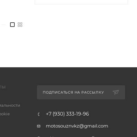
—
ТЫ
ПОДПИСАТЬСЯ НА РАССЫЛКУ
альности
+7 (930) 333-19-96
ookie
motosouznvkz@gmail.com