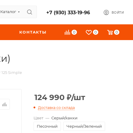
Каталог
+7 (930) 333-19-96
ВОЙТИ
КОНТАКТЫ
0
0
0
ки)
 125 Simple
124 990
₽
/шт
Доставка со склада
Цвет
—
Серый/хакки
Песочный
Черный/Зеленый