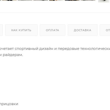
КАК КУПИТЬ
ОПЛАТА
ДОСТАВКА
О
 сочетает спортивный дизайн и передовые технологическ
м райдерам.
шприцовки