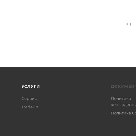
1/11
УСЛУГИ
ДОКУМЕН
Сервис
Политика
конфиденци
Trade-in
Политика C