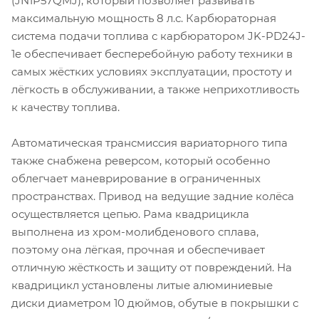
(JN1P57QMJ), который позволяет развивать
максимальную мощность 8 л.с. Карбюраторная
система подачи топлива с карбюратором JK-PD24J-
1e обеспечивает бесперебойную работу техники в
самых жёстких условиях эксплуатации, простоту и
лёгкость в обслуживании, а также неприхотливость
к качеству топлива.
Автоматическая трансмиссия вариаторного типа
также снабжена реверсом, который особенно
облегчает маневрирование в ограниченных
пространствах. Привод на ведущие задние колёса
осуществляется цепью. Рама квадрицикла
выполнена из хром-молибденового сплава,
поэтому она лёгкая, прочная и обеспечивает
отличную жёсткость и защиту от повреждений. На
квадрицикл установлены литые алюминиевые
диски диаметром 10 дюймов, обутые в покрышки с