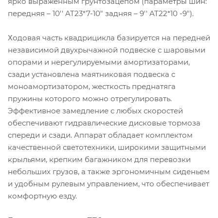
ярко выраженным грунтозацепом (параметры шин:
передняя – 10'' AT23*7-10" задняя – 9'' AT22*10 -9").
Ходовая часть квадрицикла базируется на передней
независимой двухрычажной подвеске с шаровыми
опорами и нерегулируемыми амортизаторами,
сзади установлена маятниковая подвеска с
моноамортизатором, жесткость преднатяга
пружины которого можно отрегулировать.
Эффективное замедление с любых скоростей
обеспечивают гидравлические дисковые тормоза
спереди и сзади. Аппарат обладает комплектом
качественной светотехники, широкими защитными
крыльями, крепким багажником для перевозки
небольших грузов, а также эргономичным сиденьем
и удобным рулевым управлением, что обеспечивает
комфортную езду.