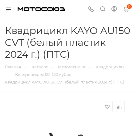
0
Квадрицикл KAYO AU150
CVT (белый пластик
2024 г.) (ПТС)
—
—
—
Главная
Каталог
Мототехника
Квадроциклы
—
—
Квадроциклы 125-150 кубов
Квадрицикл KAYO AU150 CVT (белый пластик 2024 г.) (ПТС)