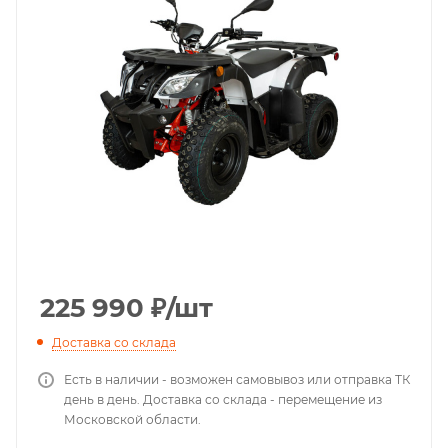
225 990
₽
/шт
Доставка со склада
Есть в наличии - возможен самовывоз или отправка ТК
день в день. Доставка со склада - перемещение из
Московской области.