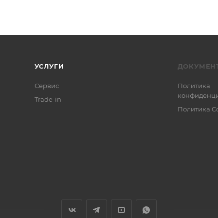
УСЛУГИ
ДОКУМЕН
Сервис
Политика
конфиденци
Trade-in
Политика C