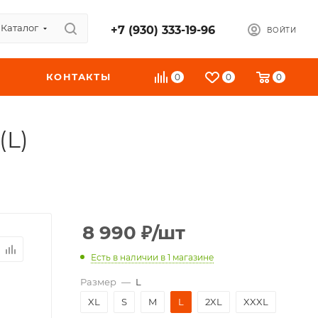
Каталог
+7 (930) 333-19-96
ВОЙТИ
КОНТАКТЫ
0
0
0
(L)
8 990
₽
/шт
Есть в наличии
в 1 магазине
Размер
—
L
XL
S
M
L
2XL
XXXL