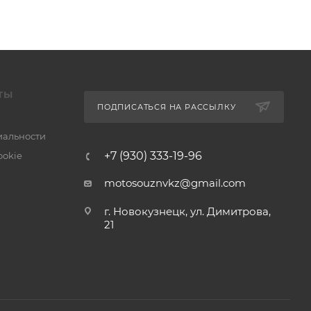
ТЫ
ПОДПИСАТЬСЯ НА РАССЫЛКУ
альности
+7 (930) 333-19-96
ookie
motosouznvkz@gmail.com
г. Новокузнецк, ул. Димитрова,
21