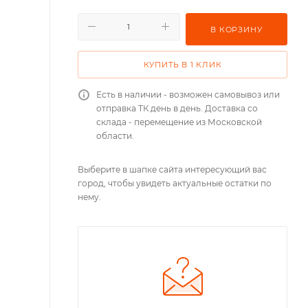
В КОРЗИНУ
КУПИТЬ В 1 КЛИК
Есть в наличии - возможен самовывоз или
отправка ТК день в день. Доставка со
склада - перемещение из Московской
области.
Выберите в шапке сайта интересующий вас
город, чтобы увидеть актуальные остатки по
нему.