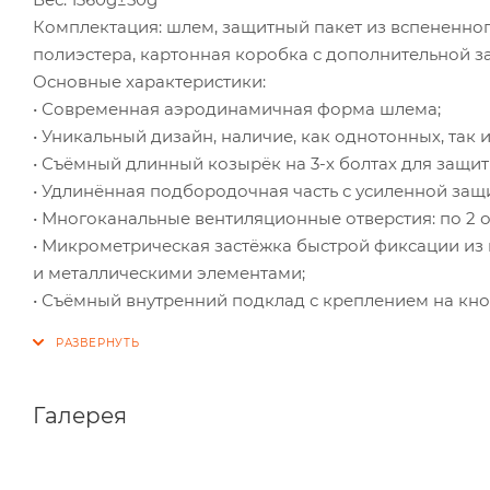
Комплектация: шлем, защитный пакет из вспененног
полиэстера, картонная коробка с дополнительной 
Основные характеристики:
• Современная аэродинамичная форма шлема;
• Уникальный дизайн, наличие, как однотонных, так и
• Съёмный длинный козырёк на 3-х болтах для защиты
• Удлинённая подбородочная часть с усиленной защ
• Многоканальные вентиляционные отверстия: по 2 о
• Микрометрическая застёжка быстрой фиксации и
и металлическими элементами;
• Съёмный внутренний подклад с креплением на кно
Галерея