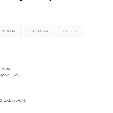
ОПЛАТА
ДОСТАВКА
ОТЗЫВЫ
астик;
рол (EPS);
), 2XL (63-64).