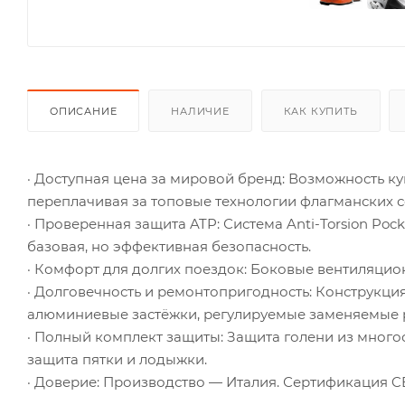
ОПИСАНИЕ
НАЛИЧИЕ
КАК КУПИТЬ
· Доступная цена за мировой бренд: Возможность к
переплачивая за топовые технологии флагманских с
· Проверенная защита ATP: Система Anti-Torsion Po
базовая, но эффективная безопасность.
· Комфорт для долгих поездок: Боковые вентиляцио
· Долговечность и ремонтопригодность: Конструкция
алюминиевые застёжки, регулируемые заменяемые 
· Полный комплект защиты: Защита голени из многос
защита пятки и лодыжки.
· Доверие: Производство — Италия. Сертификация CE 