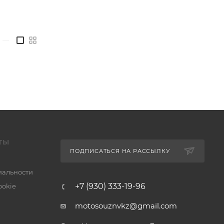
—
ТЫ
ПОДПИСАТЬСЯ НА РАССЫЛКУ
альности
+7 (930) 333-19-96
ookie
motosouznvkz@gmail.com