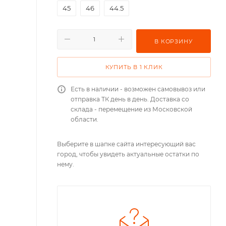
45
46
44.5
В КОРЗИНУ
КУПИТЬ В 1 КЛИК
Есть в наличии - возможен самовывоз или
отправка ТК день в день. Доставка со
склада - перемещение из Московской
области.
Выберите в шапке сайта интересующий вас
город, чтобы увидеть актуальные остатки по
нему.