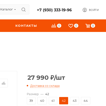
Каталог
+7 (930) 333-19-96
ВОЙТИ
КОНТАКТЫ
0
0
0
27 990
₽
/шт
Доставка со склада
Размер
—
42
39
40
41
42
43
44