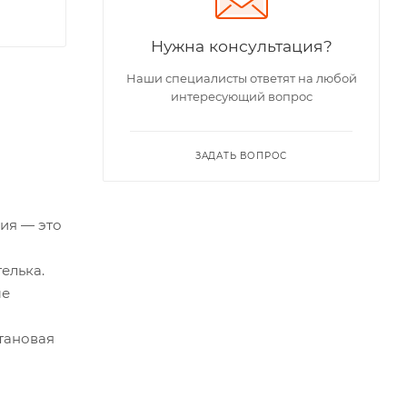
Нужна консультация?
Наши специалисты ответят на любой
интересующий вопрос
ЗАДАТЬ ВОПРОС
ния — это
елька.
ые
етановая